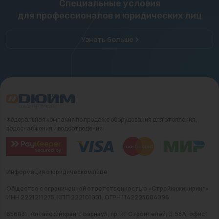
Специальные условия
для профессионалов и юридических лиц
Узнать больше
Федеральная компания по продаже оборудования для отопления,
водоснабжения и водоотведения
Информация о юридическом лице
Общество с ограниченной ответственностью «Стройинжиниринг»
ИНН 2221211275, КПП 222101001, ОГРН 1142225004096
656031, Алтайский край, г Барнаул, пр-кт Строителей, д. 58А, офис 1