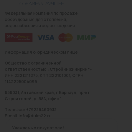
Федеральная компания по продаже
оборудования для отопления,
водоснабжения и водоотведения
Информация о юридическом лице
Общество с ограниченной
ответственностью «Стройинжиниринг»
ИНН 2221211275, КПП 222101001, ОГРН
1142225004096
656031, Алтайский край, г Барнаул, пр-кт
Строителей, д. 58А, офис 1
Телефон: +79236460933
E-mail:info@duim22.ru
Уважаемые покупатели!