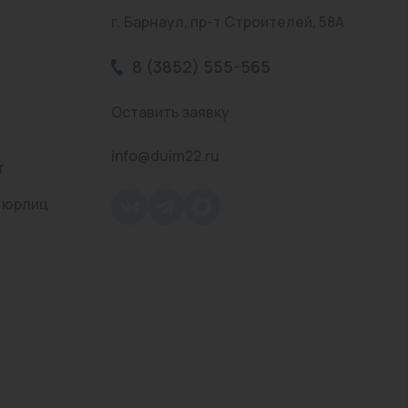
г. Барнаул, пр-т Строителей, 58А
8 (3852) 555-565
Оставить заявку
info@duim22.ru
т
 юрлиц