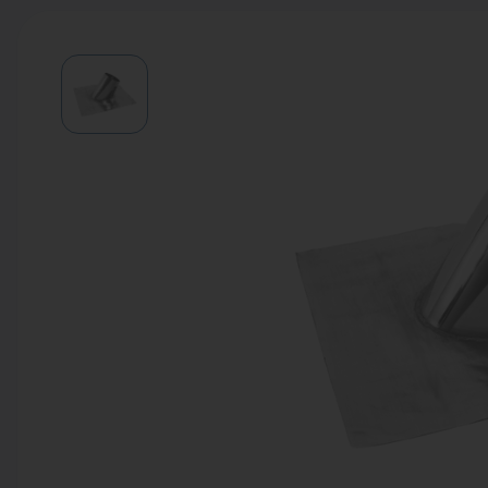
Водонагреватели
Запасные части
Запорная арматура
Инструмент
КИП
Коллекторы и аксессуары
Кондиционеры
Крепеж
Очистка воды
Предохранительная арматура
Приборы отопления (радиаторы,