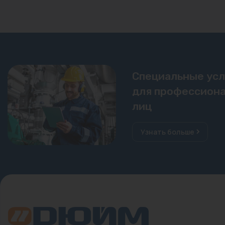
Специальные ус
для профессиона
лиц
Узнать больше