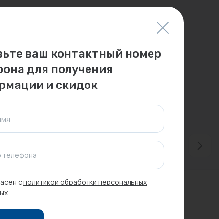
вьте ваш контактный номер
фона для получения
рмации и скидок
имя
 телефона
асен с
политикой обработки персональных
ых