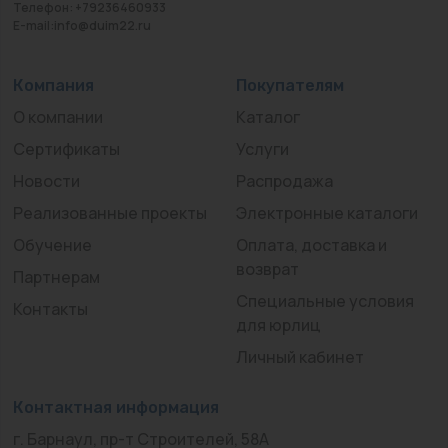
Телефон: +79236460933
E-mail:info@duim22.ru
Компания
Покупателям
О компании
Каталог
Сертификаты
Услуги
Новости
Распродажа
Реализованные проекты
Электронные каталоги
Обучение
Оплата, доставка и
возврат
Партнерам
Специальные условия
Контакты
для юрлиц
Личный кабинет
Контактная информация
г. Барнаул, пр-т Строителей, 58А