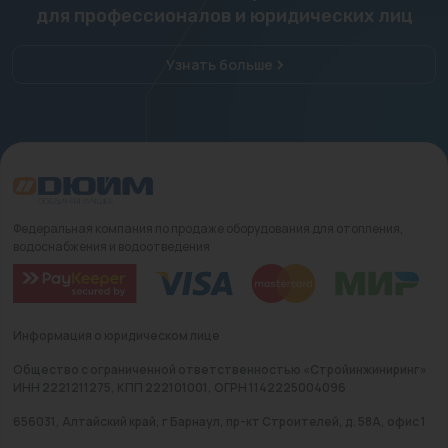
для профессионалов и юридических лиц
Узнать больше
Федеральная компания по продаже оборудования для отопления,
водоснабжения и водоотведения
Информация о юридическом лице
Общество с ограниченной ответственностью «Стройинжиниринг»
ИНН 2221211275, КПП 222101001, ОГРН 1142225004096
656031, Алтайский край, г Барнаул, пр-кт Строителей, д. 58А, офис 1