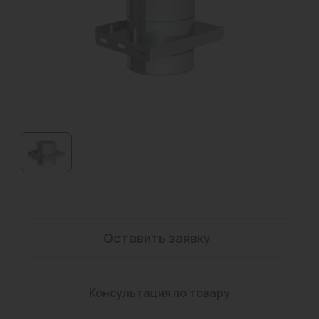
Водонагреватели
Запасные части
Запорная арматура
Инструмент
КИП
Коллекторы и аксессуары
Кондиционеры
Крепеж
Оставить заявку
Очистка воды
Предохранительная арматура
Консультация по товару
Приборы отопления (радиаторы, конвекторы)