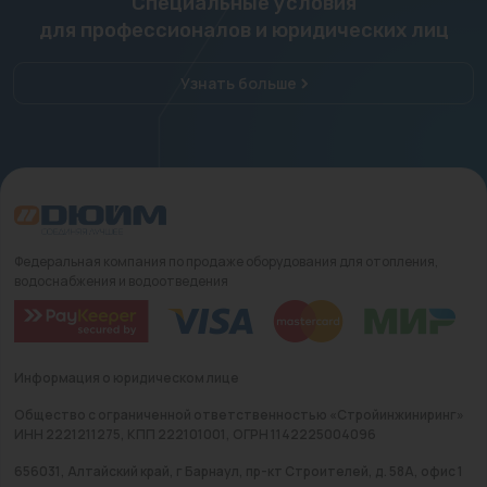
Специальные условия
для профессионалов и юридических лиц
Узнать больше
Федеральная компания по продаже оборудования для отопления,
водоснабжения и водоотведения
Информация о юридическом лице
Общество с ограниченной ответственностью «Стройинжиниринг»
ИНН 2221211275, КПП 222101001, ОГРН 1142225004096
656031, Алтайский край, г Барнаул, пр-кт Строителей, д. 58А, офис 1