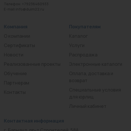
Телефон: +79236460933
E-mail:info@duim22.ru
Компания
Покупателям
О компании
Каталог
Сертификаты
Услуги
Новости
Распродажа
Реализованные проекты
Электронные каталоги
Обучение
Оплата, доставка и
возврат
Партнерам
Специальные условия
Контакты
для юрлиц
Личный кабинет
Контактная информация
г. Барнаул, пр-т Строителей, 58А