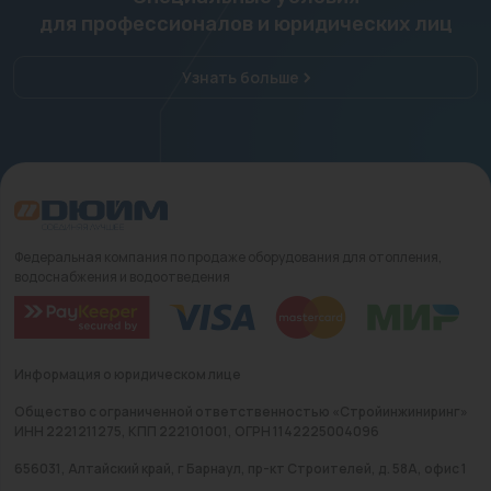
для профессионалов и юридических лиц
Узнать больше
Федеральная компания по продаже оборудования для отопления,
водоснабжения и водоотведения
Информация о юридическом лице
Общество с ограниченной ответственностью «Стройинжиниринг»
ИНН 2221211275, КПП 222101001, ОГРН 1142225004096
656031, Алтайский край, г Барнаул, пр-кт Строителей, д. 58А, офис 1