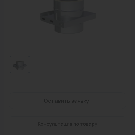
Водонагреватели
Запасные части
Запорная арматура
Инструмент
КИП
Коллекторы и аксессуары
Кондиционеры
Крепеж
Оставить заявку
Очистка воды
Предохранительная арматура
Консультация по товару
Приборы отопления (радиаторы, конвекторы)