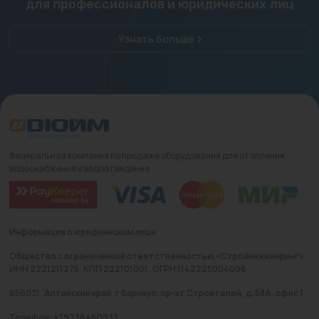
для профессионалов и юридических лиц
Узнать больше
Федеральная компания по продаже оборудования для отопления,
водоснабжения и водоотведения
Информация о юридическом лице
Общество с ограниченной ответственностью «Стройинжиниринг»
ИНН 2221211275, КПП 222101001, ОГРН 1142225004096
656031, Алтайский край, г Барнаул, пр-кт Строителей, д. 58А, офис 1
Телефон: +79236460933