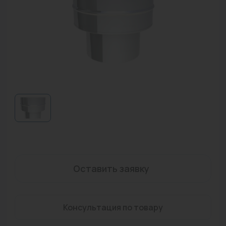
Водонагреватели
Запасные части
Запорная арматура
Инструмент
КИП
Коллекторы и аксессуары
Кондиционеры
Крепеж
Оставить заявку
Очистка воды
Предохранительная арматура
Консультация по товару
Приборы отопления (радиаторы, конвекторы)