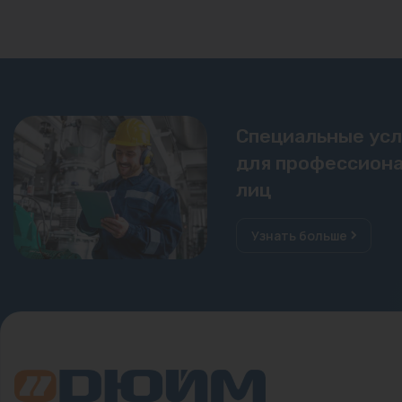
Специальные ус
для профессиона
лиц
Узнать больше