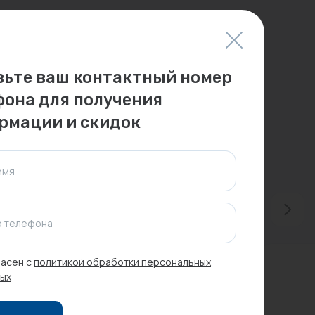
вьте ваш контактный номер
фона для получения
рмации и скидок
имя
 телефона
асен с
политикой обработки персональных
ых