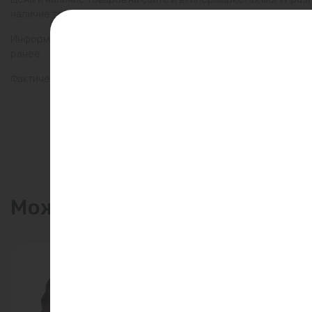
наличие товаров в конкретном магазине.
Информация о товарах на сайте обновляется и может быть неа
ранее.
Фактический товар может иметь визуальные отличия от изобр
Может пригодиться