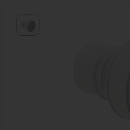
Водонагреватели
Запасные части
Запорная арматура
Инструмент
КИП
Коллекторы и аксессуары
Кондиционеры
Крепеж
Очистка воды
Предохранительная арматура
Приборы отопления (радиаторы,