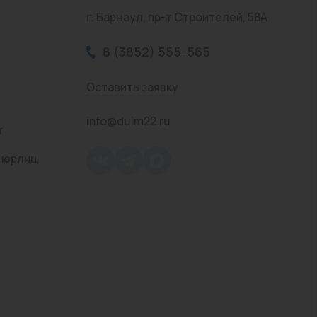
г. Барнаул, пр-т Строителей, 58А
8 (3852) 555-565
Оставить заявку
info@duim22.ru
т
 юрлиц