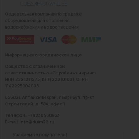
Федеральная компания по продаже
оборудования для отопления,
водоснабжения и водоотведения
Информация о юридическом лице
Общество с ограниченной
ответственностью «Стройинжиниринг»
ИНН 2221211275, КПП 222101001, ОГРН
1142225004096
656031, Алтайский край, г Барнаул, пр-кт
Строителей, д. 58А, офис 1
Телефон: +79236460933
E-mail:info@duim22.ru
Уважаемые покупатели!