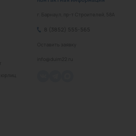
г. Барнаул, пр-т Строителей, 58А
8 (3852) 555-565
Оставить заявку
info@duim22.ru
т
 юрлиц