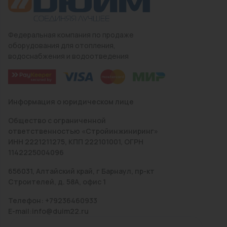
Федеральная компания по продаже
оборудования для отопления,
водоснабжения и водоотведения
Информация о юридическом лице
Общество с ограниченной
ответственностью «Стройинжиниринг»
ИНН 2221211275, КПП 222101001, ОГРН
1142225004096
656031, Алтайский край, г Барнаул, пр-кт
Строителей, д. 58А, офис 1
Телефон: +79236460933
E-mail:info@duim22.ru