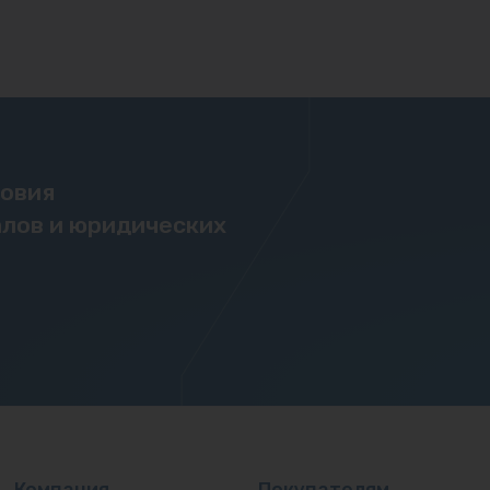
ловия
лов и юридических
Компания
Покупателям