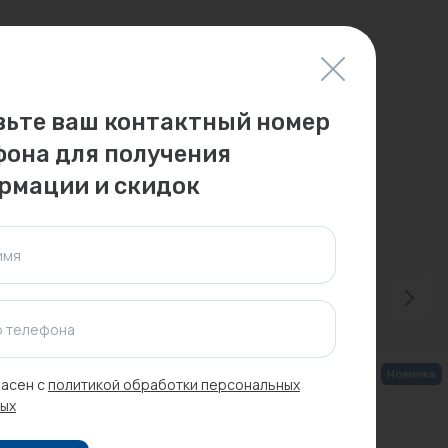
вьте ваш контактный номер
фона для получения
рмации и скидок
имя
 телефона
Новинка
асен с
политикой обработки персональных
ых