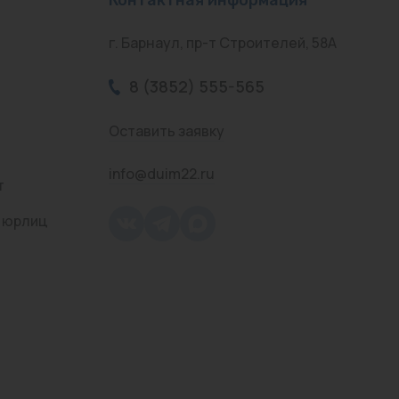
г. Барнаул, пр-т Строителей, 58А
8 (3852) 555-565
Оставить заявку
info@duim22.ru
т
 юрлиц