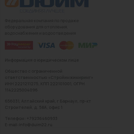
Федеральная компания по продаже
оборудования для отопления,
водоснабжения и водоотведения
Информация о юридическом лице
Общество с ограниченной
ответственностью «Стройинжиниринг»
ИНН 2221211275, КПП 222101001, ОГРН
1142225004096
656031, Алтайский край, г Барнаул, пр-кт
Строителей, д. 58А, офис 1
Телефон: +79236460933
E-mail:info@duim22.ru