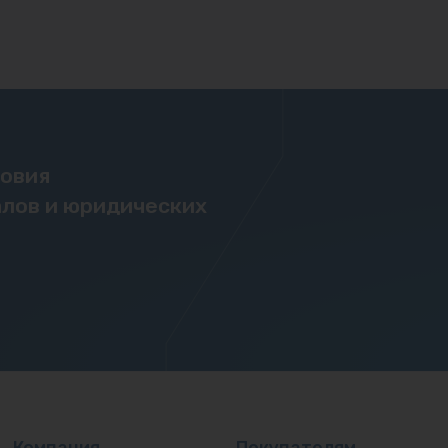
ловия
лов и юридических
Компания
Покупателям