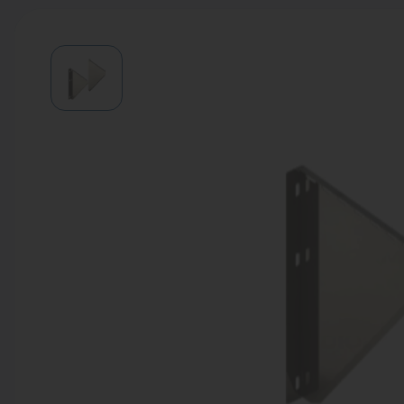
Водонагреватели
Запасные части
Запорная арматура
Инструмент
КИП
Коллекторы и аксессуары
Кондиционеры
Крепеж
Очистка воды
Предохранительная арматура
Приборы отопления (радиаторы,