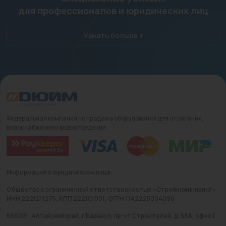
для профессионалов и юридических лиц
Узнать больше
Федеральная компания по продаже оборудования для отопления,
водоснабжения и водоотведения
Информация о юридическом лице
Общество с ограниченной ответственностью «Стройинжиниринг»
ИНН 2221211275, КПП 222101001, ОГРН 1142225004096
656031, Алтайский край, г Барнаул, пр-кт Строителей, д. 58А, офис 1