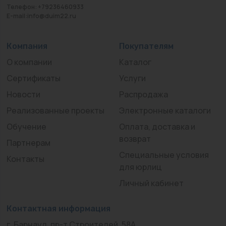
Телефон: +79236460933
E-mail:info@duim22.ru
Компания
Покупателям
О компании
Каталог
Сертификаты
Услуги
Новости
Распродажа
Реализованные проекты
Электронные каталоги
Обучение
Оплата, доставка и
возврат
Партнерам
Специальные условия
Контакты
для юрлиц
Личный кабинет
Контактная информация
г. Барнаул, пр-т Строителей, 58А