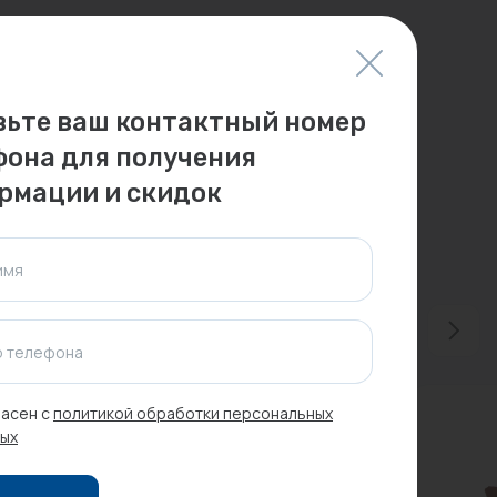
вьте ваш контактный номер
фона для получения
рмации и скидок
имя
 телефона
асен с
политикой обработки персональных
ых