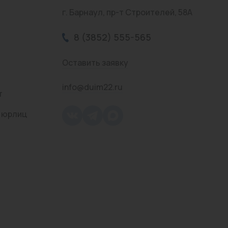
г. Барнаул, пр-т Строителей, 58А
8 (3852) 555-565
Оставить заявку
info@duim22.ru
т
 юрлиц