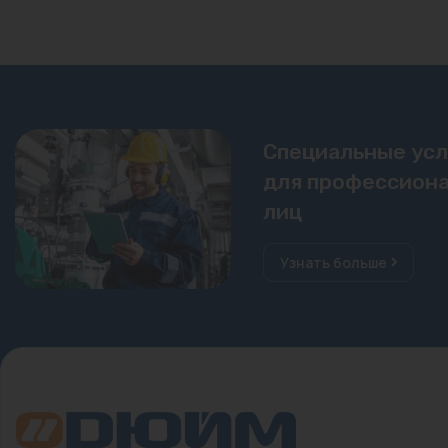
Специальные ус
для профессиона
лиц
Узнать больше