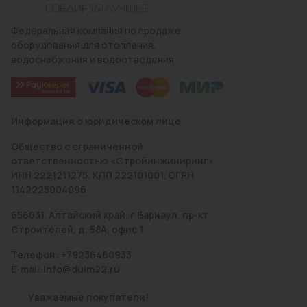
Федеральная компания по продаже
оборудования для отопления,
водоснабжения и водоотведения
Информация о юридическом лице
Общество с ограниченной
ответственностью «Стройинжиниринг»
ИНН 2221211275, КПП 222101001, ОГРН
1142225004096
656031, Алтайский край, г Барнаул, пр-кт
Строителей, д. 58А, офис 1
Телефон: +79236460933
E-mail:info@duim22.ru
Уважаемые покупатели!