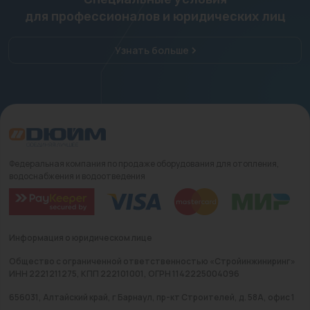
для профессионалов и юридических лиц
Узнать больше
Федеральная компания по продаже оборудования для отопления,
водоснабжения и водоотведения
Информация о юридическом лице
Общество с ограниченной ответственностью «Стройинжиниринг»
ИНН 2221211275, КПП 222101001, ОГРН 1142225004096
656031, Алтайский край, г Барнаул, пр-кт Строителей, д. 58А, офис 1