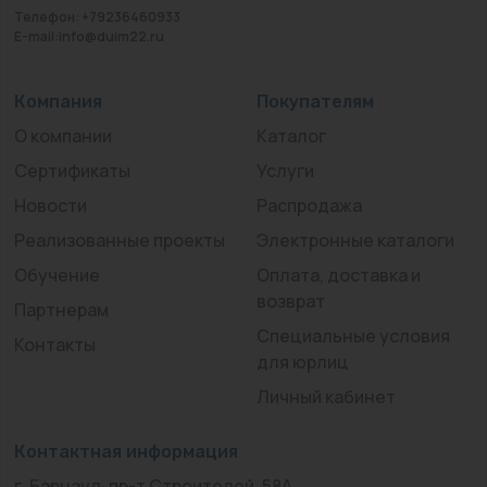
Телефон: +79236460933
E-mail:info@duim22.ru
Компания
Покупателям
О компании
Каталог
Сертификаты
Услуги
Новости
Распродажа
Реализованные проекты
Электронные каталоги
Обучение
Оплата, доставка и
возврат
Партнерам
Специальные условия
Контакты
для юрлиц
Личный кабинет
Контактная информация
г. Барнаул, пр-т Строителей, 58А