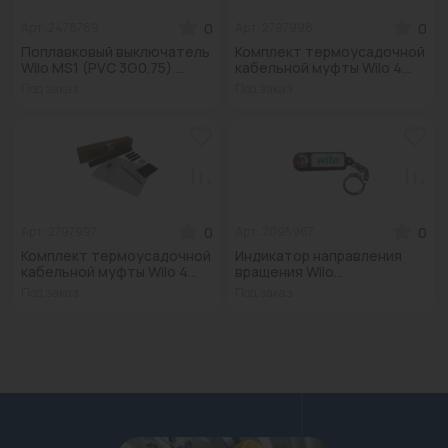
0
0
Арт: 2478769
Арт: 2797998
Поплавковый выключатель
Комплект термоусадочной
Wilo MS1 (PVC 3G0.75) ...
кабельной муфты Wilo 4...
Под заказ
Под заказ
0
0
Арт: 2797997
Арт: 2095967
Комплект термоусадочной
Индикатор направления
кабельной муфты Wilo 4...
вращения Wilo...
Под заказ
Под заказ