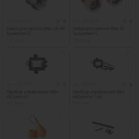
0
0
Арт: 112047195
Арт: 4090808
Гайки для насоса Wilo 25 НР
Гайки для насоса Wilo 15
(комплект)...
(комплект)...
Под заказ
Под заказ
0
0
Арт: 4084039
Арт: 4190895
Прибор управления Wilo
Прибор управления Wilo
HiControl 1...
HiControl 1-EK...
Под заказ
Под заказ