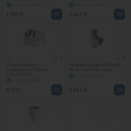
В наличии:
4 шт.
В наличии:
10 шт.
1 720 ₽
2 469 ₽
0
0
Арт: -
Арт: -
Сборник сажи и
Тройник сэндвич D115/180
конденсата D180 мм
90 гр. (430/0,8) нерж...
(430/0,5) не...
В наличии:
2 шт.
В наличии:
6 шт.
373 ₽
2 885 ₽