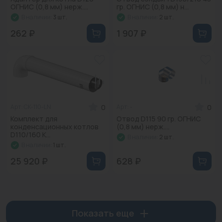
ОГНИС (0,8 мм) нерж....
гр. ОГНИС (0,8 мм) н...
В наличии:
3 шт.
В наличии:
2 шт.
262 ₽
1 907 ₽
0
0
Арт: CK-110-LN
Арт: -
Комплект для
Отвод D115 90 гр. ОГНИС
конденсационных котлов
(0,8 мм) нерж....
D110/160 K...
В наличии:
2 шт.
В наличии:
1 шт.
25 920 ₽
628 ₽
Показать еще