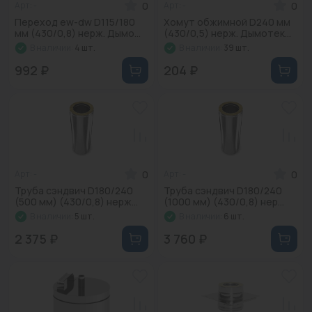
0
0
Арт: -
Арт: -
Переход ew-dw D115/180
Хомут обжимной D240 мм
мм (430/0,8) нерж. Дымо...
(430/0,5) нерж. Дымотек...
В наличии:
4 шт.
В наличии:
39 шт.
992 ₽
204 ₽
0
0
Арт: -
Арт: -
Труба сэндвич D180/240
Труба сэндвич D180/240
(500 мм) (430/0,8) нерж...
(1000 мм) (430/0,8) нер...
В наличии:
5 шт.
В наличии:
6 шт.
2 375 ₽
3 760 ₽