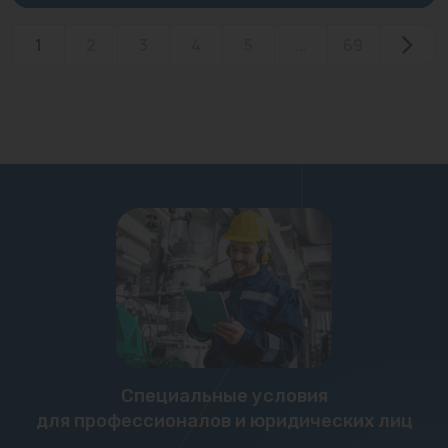
1
2
3
4
5
...
69
Специальные условия
для профессионалов и юридических лиц