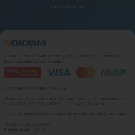
Узнать больше
Федеральная компания по продаже оборудования для отопления,
водоснабжения и водоотведения
Информация о юридическом лице
Общество с ограниченной ответственностью «Стройинжиниринг»
ИНН 2221211275, КПП 222101001, ОГРН 1142225004096
656031, Алтайский край, г Барнаул, пр-кт Строителей, д. 58А, офис 1
Телефон: +79236460933
E-mail:info@duim22.ru