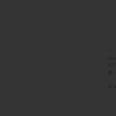
Арт:
Нас
AUTO
В
21 