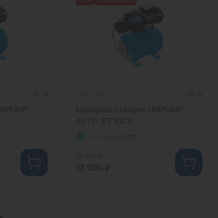
0
Арт: 74715
0
UNIPUMP
Насосная станция UNIPUMP
AUTO JET 100 S...
В наличии:
1 шт.
15 445 ₽
13 900 ₽