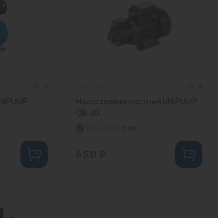
0
Арт: 38873
0
UNIPUMP
Насос поверхностный UNIPUMP
QB-80...
В наличии:
5 шт.
6 531 ₽