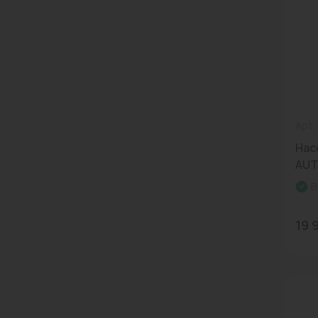
Арт:
Нас
AUTO
В
19 