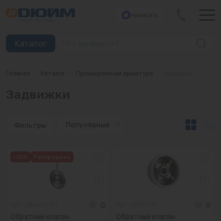
Написать
Закрыть
Каталог
Главная
/
Каталог
/
Промышленная арматура
/
Задвижки
Котлы
Задвижки
Печи банные
Дымоходы
Популярные
Фильтры
Трубы
-20%
Распродажа
Насосы
Баки и емкости
0
0
Арт: СВ5440-150
Арт: 025RSV31
Бойлеры косвенного нагрева
Обратный клапан
Обратный клапан