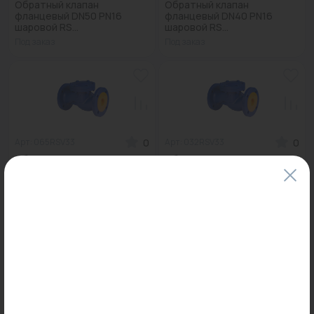
Обратный клапан
Обратный клапан
фланцевый DN50 PN16
фланцевый DN40 PN16
шаровой RS...
шаровой RS...
Под заказ
Под заказ
0
0
Арт: 065RSV33
Арт: 032RSV33
Обратный клапан
Обратный клапан
фланцевый DN65 PN16
фланцевый DN32 PN16
300°С RSV3...
300°С RSV3...
Под заказ
Под заказ
0
0
Арт: 020RSV33
Арт: 015RSV33
Обратный клапан
Обратный клапан