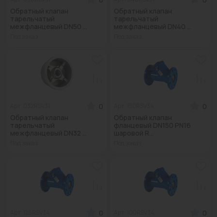
Обратный клапан
Обратный клапан
тарельчатый
тарельчатый
межфланцевый DN50 ...
межфланцевый DN40 ...
Под заказ
Под заказ
0
0
Арт: 032RSV31
Арт: 150RSV34
Обратный клапан
Обратный клапан
тарельчатый
фланцевый DN150 PN16
межфланцевый DN32 ...
шаровой R...
Под заказ
Под заказ
0
0
Арт: 125RSV34
Арт: 100RSV34