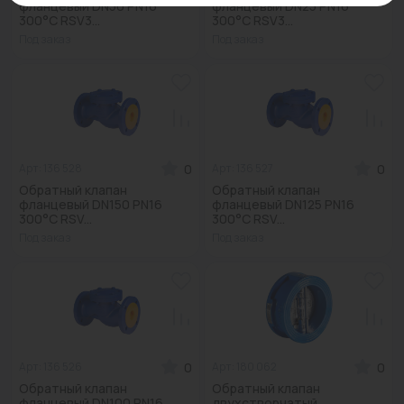
фланцевый DN50 PN16
фланцевый DN25 PN16
300°С RSV3...
300°С RSV3...
Под заказ
Под заказ
0
0
Арт: 136 528
Арт: 136 527
Обратный клапан
Обратный клапан
фланцевый DN150 PN16
фланцевый DN125 PN16
300°С RSV...
300°С RSV...
Под заказ
Под заказ
0
0
Арт: 136 526
Арт: 180 062
Обратный клапан
Обратный клапан
фланцевый DN100 PN16
двухстворчатый