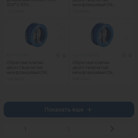
300°С RSV...
межфланцевый DN...
Под заказ
Под заказ
0
0
Арт: 180 060
Арт: 040RSV32
Обратный клапан
Обратный клапан
двухстворчатый
двухстворчатый
межфланцевый DN...
межфланцевый DN...
Под заказ
Под заказ
Показать еще
1
2