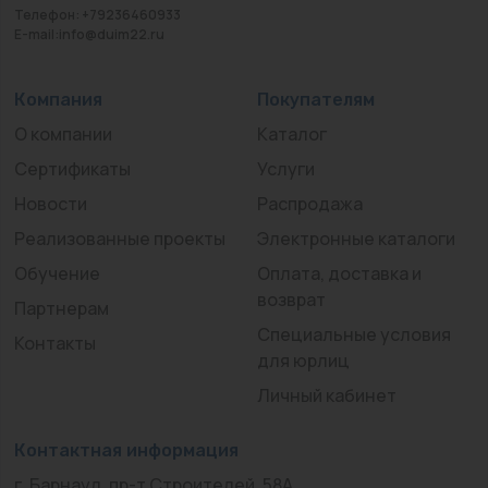
Телефон: +79236460933
E-mail:info@duim22.ru
Компания
Покупателям
О компании
Каталог
Сертификаты
Услуги
Новости
Распродажа
Реализованные проекты
Электронные каталоги
Обучение
Оплата, доставка и
возврат
Партнерам
Специальные условия
Контакты
для юрлиц
Личный кабинет
Контактная информация
г. Барнаул, пр-т Строителей, 58А