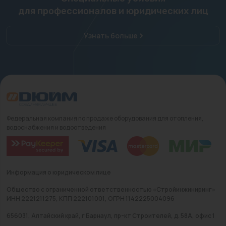
для профессионалов и юридических лиц
Узнать больше
Федеральная компания по продаже оборудования для отопления,
водоснабжения и водоотведения
Информация о юридическом лице
Общество с ограниченной ответственностью «Стройинжиниринг»
ИНН 2221211275, КПП 222101001, ОГРН 1142225004096
656031, Алтайский край, г Барнаул, пр-кт Строителей, д. 58А, офис 1