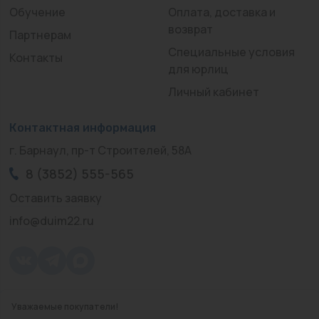
Обучение
Оплата, доставка и
возврат
Партнерам
Специальные условия
Контакты
для юрлиц
Личный кабинет
Контактная информация
г. Барнаул, пр-т Строителей, 58А
8 (3852) 555-565
Оставить заявку
info@duim22.ru
Уважаемые покупатели!
© 2010 — 2026.
«ДЮЙМ Барнаул»