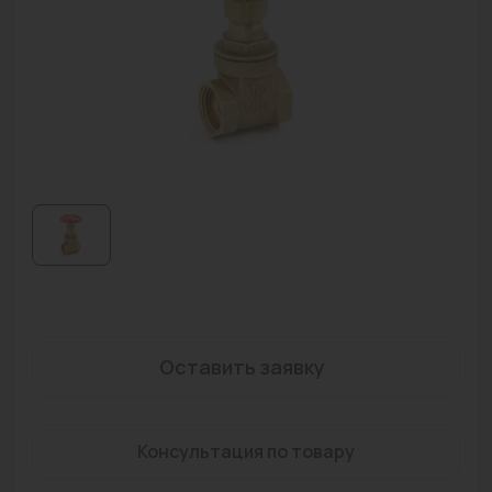
Водонагреватели
Запасные части
Запорная арматура
Инструмент
КИП
Коллекторы и аксессуары
Кондиционеры
Крепеж
Оставить заявку
Очистка воды
Предохранительная арматура
Консультация по товару
Приборы отопления (радиаторы, конвекторы)