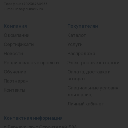
Телефон: +79236460933
E-mail:info@duim22.ru
Компания
Покупателям
О компании
Каталог
Сертификаты
Услуги
Новости
Распродажа
Реализованные проекты
Электронные каталоги
Обучение
Оплата, доставка и
возврат
Партнерам
Специальные условия
Контакты
для юрлиц
Личный кабинет
Контактная информация
г. Барнаул, пр-т Строителей, 58А