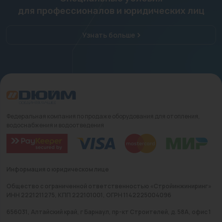
для профессионалов и юридических лиц
Узнать больше
Федеральная компания по продаже оборудования для отопления,
водоснабжения и водоотведения
Информация о юридическом лице
Общество с ограниченной ответственностью «Стройинжиниринг»
ИНН 2221211275, КПП 222101001, ОГРН 1142225004096
656031, Алтайский край, г Барнаул, пр-кт Строителей, д. 58А, офис 1