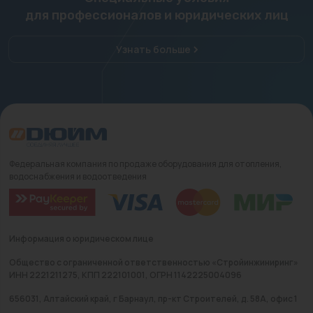
для профессионалов и юридических лиц
Узнать больше
Федеральная компания по продаже оборудования для отопления,
водоснабжения и водоотведения
Информация о юридическом лице
Общество с ограниченной ответственностью «Стройинжиниринг»
ИНН 2221211275, КПП 222101001, ОГРН 1142225004096
656031, Алтайский край, г Барнаул, пр-кт Строителей, д. 58А, офис 1