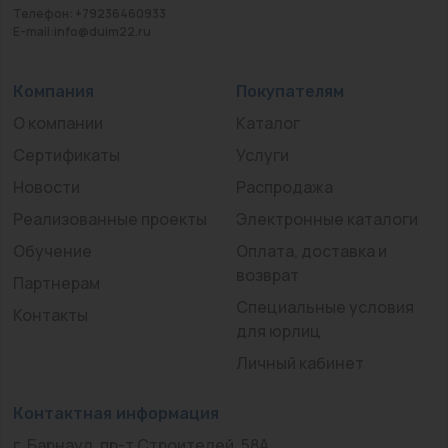
Телефон: +79236460933
E-mail:info@duim22.ru
Компания
Покупателям
О компании
Каталог
Сертификаты
Услуги
Новости
Распродажа
Реализованные проекты
Электронные каталоги
Обучение
Оплата, доставка и
возврат
Партнерам
Специальные условия
Контакты
для юрлиц
Личный кабинет
Контактная информация
г. Барнаул, пр-т Строителей, 58А