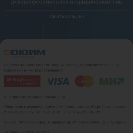
для профессионалов и юридических лиц
Узнать больше
Федеральная компания по продаже оборудования для отопления,
водоснабжения и водоотведения
Информация о юридическом лице
Общество с ограниченной ответственностью «Стройинжиниринг»
ИНН 2221211275, КПП 222101001, ОГРН 1142225004096
656031, Алтайский край, г Барнаул, пр-кт Строителей, д. 58А, офис 1
Телефон: +79236460933