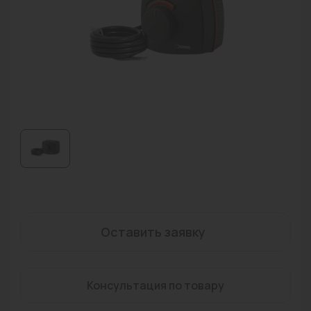
Водонагреватели
Запасные части
Запорная арматура
Инструмент
КИП
Коллекторы и аксессуары
Кондиционеры
Крепеж
Оставить заявку
Очистка воды
Предохранительная арматура
Консультация по товару
Приборы отопления (радиаторы, конвекторы)