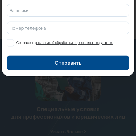
43 975 ₽
Ваше имя
Номер телефона
Согласен с
политикой обработки персональных данных
Отправить
Специальные условия
для профессионалов и юридических лиц
Узнать больше