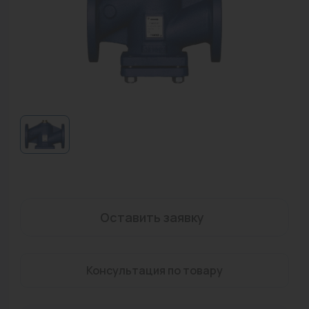
Водонагреватели
Запасные части
Запорная арматура
Инструмент
КИП
Коллекторы и аксессуары
Кондиционеры
Крепеж
Оставить заявку
Очистка воды
Консультация по товару
Предохранительная арматура
Приборы отопления (радиаторы, конвекторы)