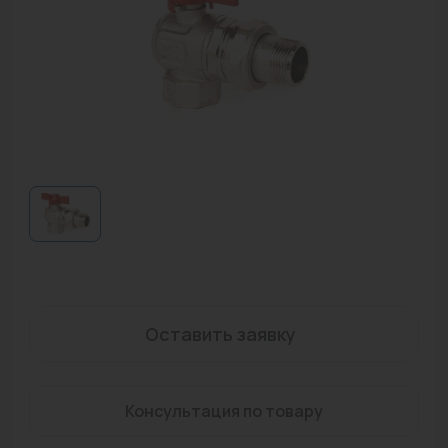
Водонагреватели
Запасные части
Запорная арматура
Инструмент
КИП
Коллекторы и аксессуары
Кондиционеры
Крепеж
Оставить заявку
Очистка воды
Предохранительная арматура
Консультация по товару
Приборы отопления (радиаторы, конвекторы)