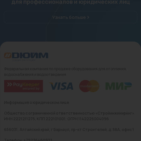
для профессионалов и юридических лиц
Узнать больше
Федеральная компания по продаже оборудования для отопления,
водоснабжения и водоотведения
Информация о юридическом лице
Общество с ограниченной ответственностью «Стройинжиниринг»
ИНН 2221211275, КПП 222101001, ОГРН 1142225004096
656031, Алтайский край, г Барнаул, пр-кт Строителей, д. 58А, офис 1
Телефон: +79236460933