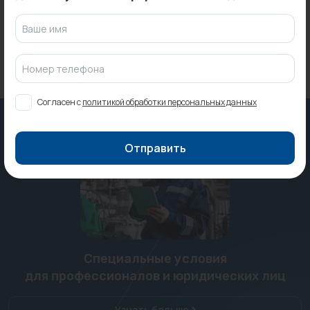
2 039 ₽
7 216 ₽
Ваше имя
Номер телефона
Согласен с
политикой обработки персональных данных
Отправить
Специальные условия
для профессионалов и юридических лиц
Узнать больше