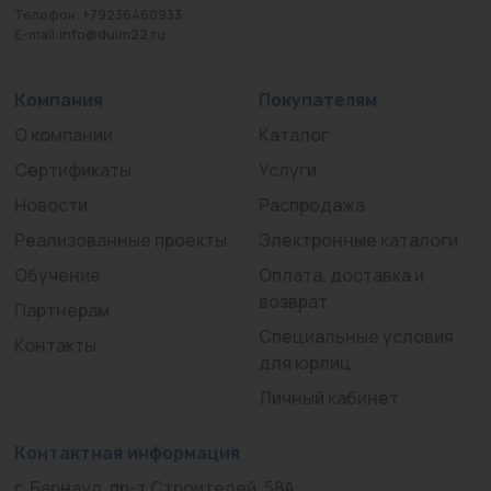
Телефон: +79236460933
E-mail:info@duim22.ru
Компания
Покупателям
О компании
Каталог
Сертификаты
Услуги
Новости
Распродажа
Реализованные проекты
Электронные каталоги
Обучение
Оплата, доставка и
возврат
Партнерам
Специальные условия
Контакты
для юрлиц
Личный кабинет
Контактная информация
г. Барнаул, пр-т Строителей, 58А