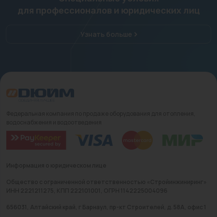
для профессионалов и юридических лиц
Узнать больше
Федеральная компания по продаже оборудования для отопления,
водоснабжения и водоотведения
Информация о юридическом лице
Общество с ограниченной ответственностью «Стройинжиниринг»
ИНН 2221211275, КПП 222101001, ОГРН 1142225004096
656031, Алтайский край, г Барнаул, пр-кт Строителей, д. 58А, офис 1