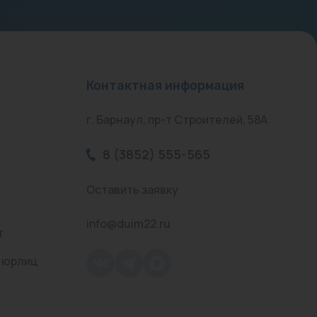
Контактная информация
г. Барнаул, пр-т Строителей, 58А
8 (3852) 555-565
Оставить заявку
info@duim22.ru
т
 юрлиц