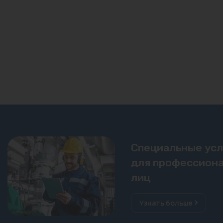
Специальные ус
для профессиона
лиц
Узнать больше