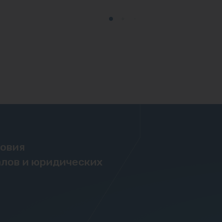
ловия
лов и юридических