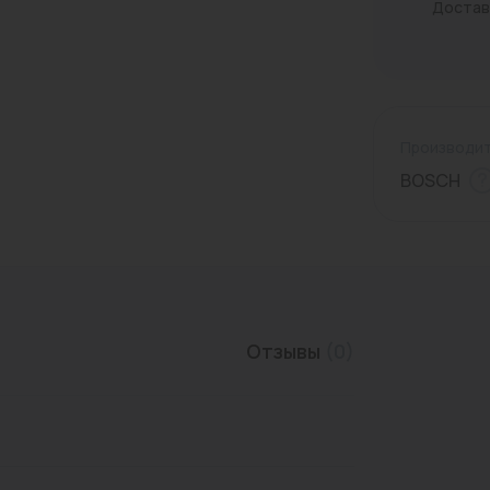
Достав
Трубы нержавеющие
Производит
BOSCH
Отзывы
(0)