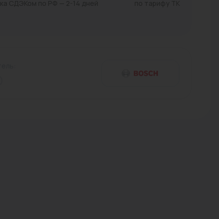
ка СДЭКом по РФ — 2-14 дней
по тарифу ТК
Трубы стальные
ель: