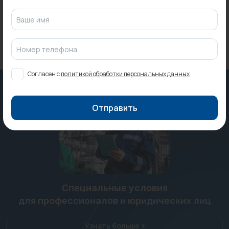
412 ₽
Ваше имя
Номер телефона
Согласен с
политикой обработки персональных данных
Отправить
Специальные условия
для профессионалов и юридических лиц
Узнать больше