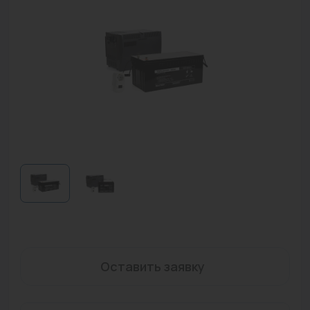
Водонагреватели
Запасные части
Запорная арматура
Инструмент
КИП
Коллекторы и аксессуары
Кондиционеры
Крепеж
Очистка воды
Оставить заявку
Предохранительная арматура
Приборы отопления (радиаторы, конвекторы)