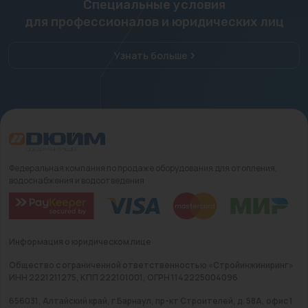
Специальные условия
для профессионалов и юридических лиц
Узнать больше
Федеральная компания по продаже оборудования для отопления,
водоснабжения и водоотведения
Информация о юридическом лице
Общество с ограниченной ответственностью «Стройинжиниринг»
ИНН 2221211275, КПП 222101001, ОГРН 1142225004096
656031, Алтайский край, г Барнаул, пр-кт Строителей, д. 58А, офис 1