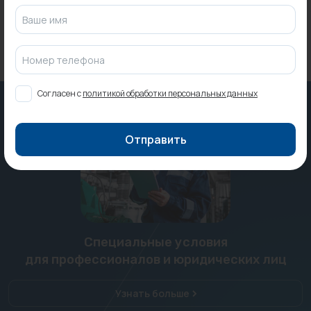
565 ₽
Ваше имя
Номер телефона
Согласен с
политикой обработки персональных данных
Отправить
Специальные условия
для профессионалов и юридических лиц
Узнать больше