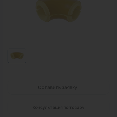
Водонагреватели
Запасные части
Запорная арматура
Инструмент
КИП
Коллекторы и аксессуары
Кондиционеры
Крепеж
Оставить заявку
Очистка воды
Предохранительная арматура
Консультация по товару
Приборы отопления (радиаторы, конвекторы)