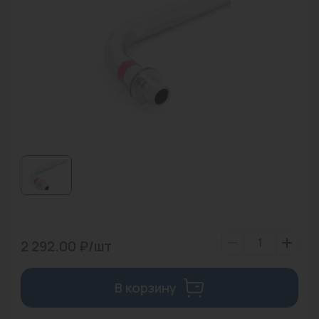
Водонагреватели
Запасные части
Запорная арматура
Инструмент
КИП
Коллекторы и аксессуары
Кондиционеры
Крепеж
2 292.00 ₽/шт
Очистка воды
Предохранительная арматура
В корзину
Приборы отопления (радиаторы, конвекторы)