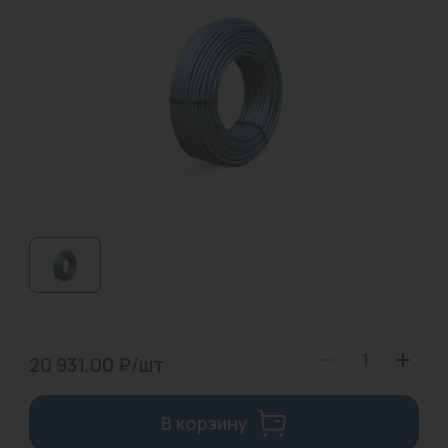
Водонагреватели
Запасные части
Запорная арматура
Инструмент
КИП
Коллекторы и аксессуары
Кондиционеры
Крепеж
Очистка воды
20 931.00 ₽/шт
Предохранительная арматура
В корзину
Приборы отопления (радиаторы, конвекторы)