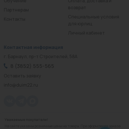
Обучение
Оплата, доставка и
возврат
Партнерам
Специальные условия
Контакты
для юрлиц
Личный кабинет
Контактная информация
г. Барнаул, пр-т Строителей, 58А
8 (3852) 555-565
Оставить заявку
info@duim22.ru
Уважаемые покупатели!
© 2010 — 2026.
«ДЮЙМ Барнаул»
На сайте указаны розничные цены на товары. При оформлении заказа