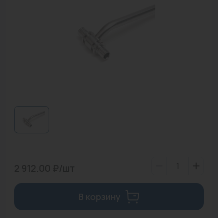
Водонагреватели
Запасные части
Запорная арматура
Инструмент
КИП
Коллекторы и аксессуары
Кондиционеры
Крепеж
2 912.00 ₽/шт
Очистка воды
Предохранительная арматура
В корзину
Приборы отопления (радиаторы, конвекторы)