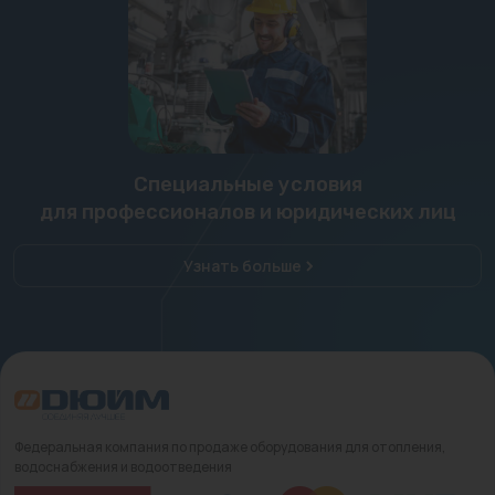
Специальные условия
для профессионалов и юридических лиц
Узнать больше
Федеральная компания по продаже оборудования для отопления,
водоснабжения и водоотведения