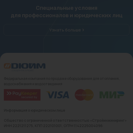
Специальные условия
для профессионалов и юридических лиц
Узнать больше
Федеральная компания по продаже оборудования для отопления,
водоснабжения и водоотведения
Информация о юридическом лице
Общество с ограниченной ответственностью «Стройинжиниринг»
ИНН 2221211275, КПП 222101001, ОГРН 1142225004096