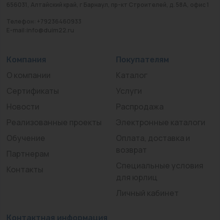
656031, Алтайский край, г Барнаул, пр-кт Строителей, д. 58А, офис 1
Телефон: +79236460933
E-mail:info@duim22.ru
Компания
Покупателям
О компании
Каталог
Сертификаты
Услуги
Новости
Распродажа
Реализованные проекты
Электронные каталоги
Обучение
Оплата, доставка и
возврат
Партнерам
Специальные условия
Контакты
для юрлиц
Личный кабинет
Контактная информация