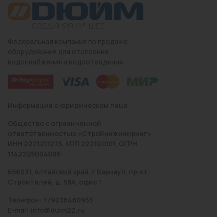
Федеральная компания по продаже
оборудования для отопления,
водоснабжения и водоотведения
Информация о юридическом лице
Общество с ограниченной
ответственностью «Стройинжиниринг»
ИНН 2221211275, КПП 222101001, ОГРН
1142225004096
656031, Алтайский край, г Барнаул, пр-кт
Строителей, д. 58А, офис 1
Телефон: +79236460933
E-mail:info@duim22.ru