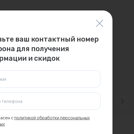
вьте ваш контактный номер
фона для получения
рмации и скидок
имя
 телефона
асен с
политикой обработки персональных
ых