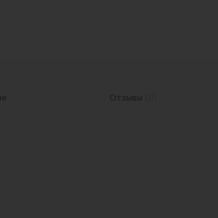
Трубы нержавеющие
ие
Отзывы
(0)