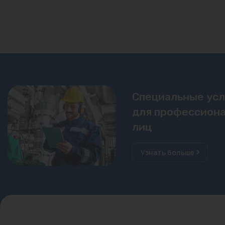
Специальные ус
для профессиона
лиц
Узнать больше