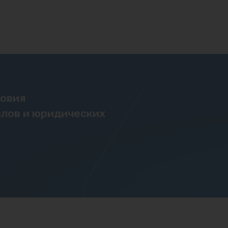
ловия
лов и юридических