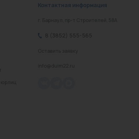
Контактная информация
г. Барнаул, пр-т Строителей, 58А
8 (3852) 555-565
Оставить заявку
info@duim22.ru
т
 юрлиц