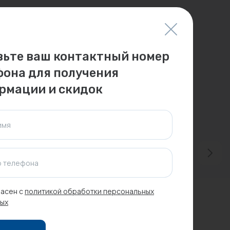
вьте ваш контактный номер
фона для получения
рмации и скидок
имя
 телефона
асен с
политикой обработки персональных
ых