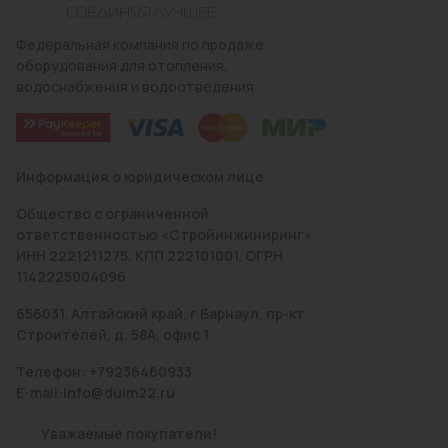
Федеральная компания по продаже
оборудования для отопления,
водоснабжения и водоотведения
Информация о юридическом лице
Общество с ограниченной
ответственностью «Стройинжиниринг»
ИНН 2221211275, КПП 222101001, ОГРН
1142225004096
656031, Алтайский край, г Барнаул, пр-кт
Строителей, д. 58А, офис 1
Телефон: +79236460933
E-mail:info@duim22.ru
Уважаемые покупатели!