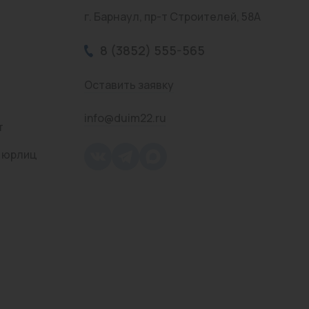
г. Барнаул, пр-т Строителей, 58А
8 (3852) 555-565
Оставить заявку
info@duim22.ru
т
 юрлиц