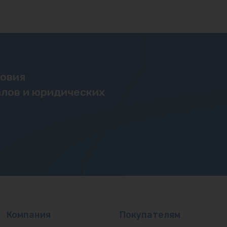
ловия
лов и юридических
Компания
Покупателям