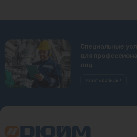
Специальные ус
для профессиона
лиц
Узнать больше