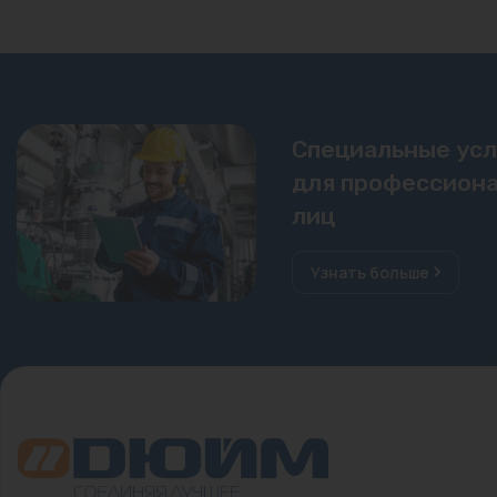
Специальные ус
для профессиона
лиц
Узнать больше