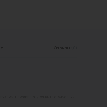
Трубы нержавеющие
ие
Отзывы
(0)
личаться. Пожалуйста, уточняйте стоимость и