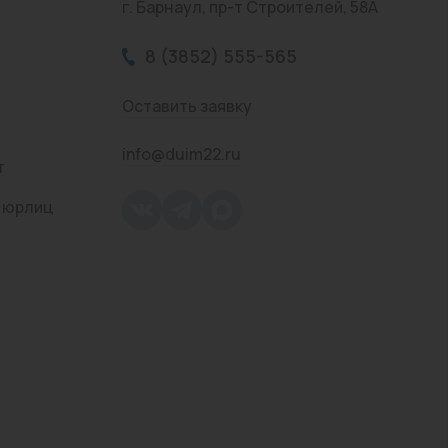
г. Барнаул, пр-т Строителей, 58А
8 (3852) 555-565
Оставить заявку
info@duim22.ru
т
 юрлиц