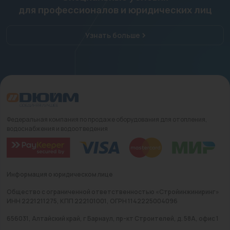
для профессионалов и юридических лиц
Узнать больше
Федеральная компания по продаже оборудования для отопления,
водоснабжения и водоотведения
Информация о юридическом лице
Общество с ограниченной ответственностью «Стройинжиниринг»
ИНН 2221211275, КПП 222101001, ОГРН 1142225004096
656031, Алтайский край, г Барнаул, пр-кт Строителей, д. 58А, офис 1