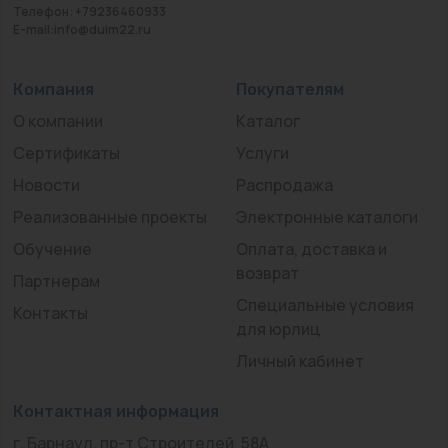
Телефон: +79236460933
E-mail:info@duim22.ru
Компания
Покупателям
О компании
Каталог
Сертификаты
Услуги
Новости
Распродажа
Реализованные проекты
Электронные каталоги
Обучение
Оплата, доставка и
возврат
Партнерам
Специальные условия
Контакты
для юрлиц
Личный кабинет
Контактная информация
г. Барнаул, пр-т Строителей, 58А