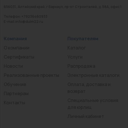
656031, Алтайский край, г Барнаул, пр-кт Строителей, д. 58А, офис 1
Телефон: +79236460933
E-mail:info@duim22.ru
Компания
Покупателям
О компании
Каталог
Сертификаты
Услуги
Новости
Распродажа
Реализованные проекты
Электронные каталоги
Обучение
Оплата, доставка и
возврат
Партнерам
Специальные условия
Контакты
для юрлиц
Личный кабинет