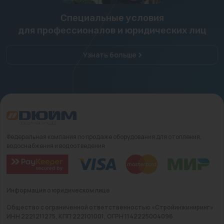
Специальные условия
для профессионалов и юридических лиц
Узнать больше
Федеральная компания по продаже оборудования для отопления,
водоснабжения и водоотведения
Информация о юридическом лице
Общество с ограниченной ответственностью «Стройинжиниринг»
ИНН 2221211275, КПП 222101001, ОГРН 1142225004096