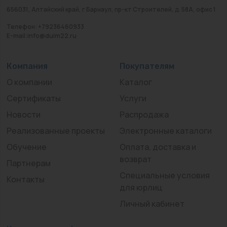
656031, Алтайский край, г Барнаул, пр-кт Строителей, д. 58А, офис 1
Телефон: +79236460933
E-mail:info@duim22.ru
Компания
Покупателям
О компании
Каталог
Сертификаты
Услуги
Новости
Распродажа
Реализованные проекты
Электронные каталоги
Обучение
Оплата, доставка и
возврат
Партнерам
Специальные условия
Контакты
для юрлиц
Личный кабинет