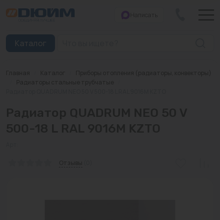
Написать
Закрыть
Каталог
Главная
/
Каталог
/
Приборы отопления (радиаторы, конвекторы)
Котлы
/
Радиаторы стальные трубчатые
/
Радиатор QUADRUM NEO 50 V 500-18 L RAL 9016M KZTO
Печи банные
Радиатор QUADRUM NEO 50 V
Дымоходы
500-18 L RAL 9016M KZTO
Трубы
Арт:
Отзывы
(0)
Насосы
Баки и емкости
Бойлеры косвенного нагрева