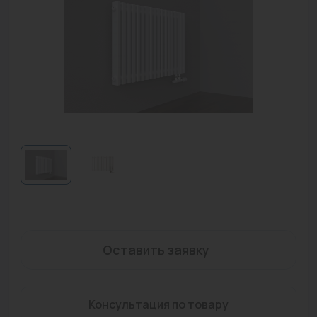
Водонагреватели
Запасные части
Запорная арматура
Инструмент
КИП
Коллекторы и аксессуары
Кондиционеры
Крепеж
Очистка воды
Оставить заявку
Предохранительная арматура
Консультация по товару
Приборы отопления (радиаторы, конвекторы)