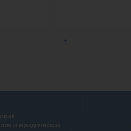
ловия
лов и юридических