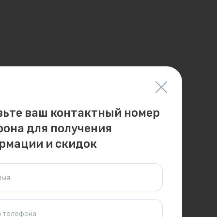
вьте ваш контактный номер
фона для получения
рмации и скидок
имя
 телефона