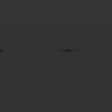
Трубы нержавеющие
ие
Отзывы
(0)