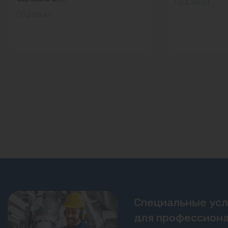
Под заказ
Под заказ
Специальные ус
для профессиона