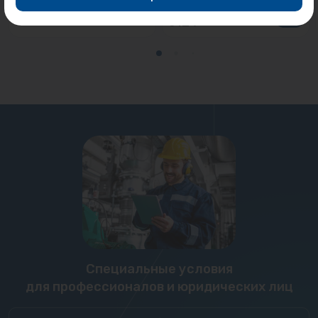
1 018 ₽
912 ₽
Специальные условия
для профессионалов и юридических лиц