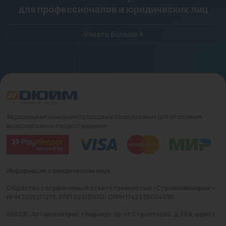
для профессионалов и юридических лиц
Узнать больше
Федеральная компания по продаже оборудования для отопления,
водоснабжения и водоотведения
Информация о юридическом лице
Общество с ограниченной ответственностью «Стройинжиниринг»
ИНН 2221211275, КПП 222101001, ОГРН 1142225004096
656031, Алтайский край, г Барнаул, пр-кт Строителей, д. 58А, офис 1