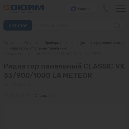
Написать
Закрыть
Каталог
Главная
/
Каталог
/
Приборы отопления (радиаторы, конвекторы)
Котлы
/
Радиаторы стальные панельные
/
Радиатор панельный CLASSIC VK 33/900/1000 LA METEOR
Печи банные
Радиатор панельный CLASSIC VK
Дымоходы
33/900/1000 LA METEOR
Трубы
Арт: 7724667910
Отзывы
(0)
Насосы
Баки и емкости
Бойлеры косвенного нагрева