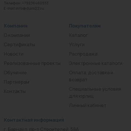
Телефон: +79236460933
E-mail:info@duim22.ru
Компания
Покупателям
О компании
Каталог
Сертификаты
Услуги
Новости
Распродажа
Реализованные проекты
Электронные каталоги
Обучение
Оплата, доставка и
возврат
Партнерам
Специальные условия
Контакты
для юрлиц
Личный кабинет
Контактная информация
г. Барнаул, пр-т Строителей, 58А