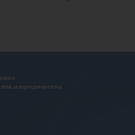
ловия
лов и юридических