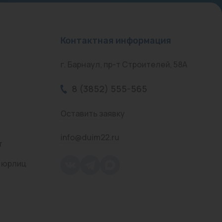
Контактная информация
г. Барнаул, пр-т Строителей, 58А
8 (3852) 555-565
Оставить заявку
info@duim22.ru
т
 юрлиц