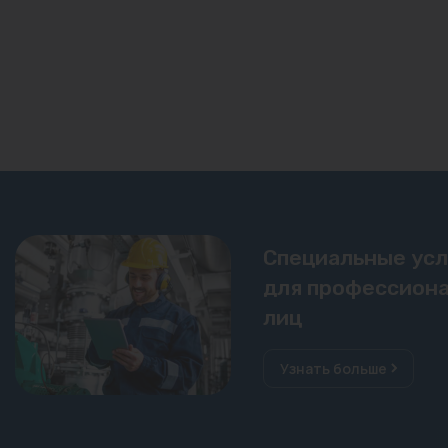
Специальные ус
для профессиона
лиц
Узнать больше