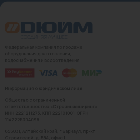
Федеральная компания по продаже
оборудования для отопления,
водоснабжения и водоотведения
Информация о юридическом лице
Общество с ограниченной
ответственностью «Стройинжиниринг»
ИНН 2221211275, КПП 222101001, ОГРН
1142225004096
656031, Алтайский край, г Барнаул, пр-кт
Строителей, д. 58А, офис 1