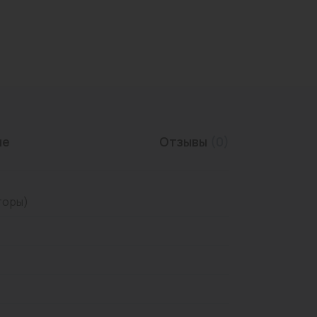
Трубы нержавеющие
ие
Отзывы
(0)
торы)