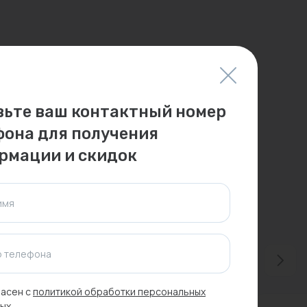
вьте ваш контактный номер
фона для получения
рмации и скидок
имя
 телефона
асен с
политикой обработки персональных
ых