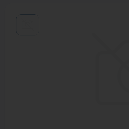
Водонагреватели
Запасные части
Запорная арматура
Инструмент
КИП
Коллекторы и аксессуары
Кондиционеры
Крепеж
Очистка воды
Предохранительная арматура
Приборы отопления (радиаторы,