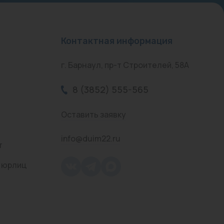
Контактная информация
г. Барнаул, пр-т Строителей, 58А
8 (3852) 555-565
Оставить заявку
info@duim22.ru
т
 юрлиц