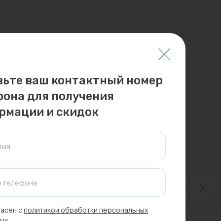
вьте ваш контактный номер
фона для получения
рмации и скидок
имя
 телефона
асен с
политикой обработки персональных
ых