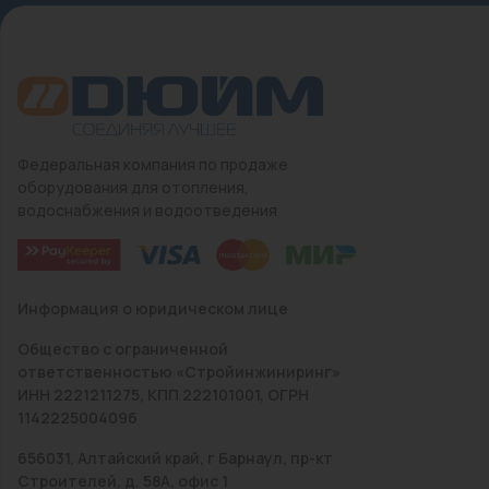
Федеральная компания по продаже
оборудования для отопления,
водоснабжения и водоотведения
Информация о юридическом лице
Общество с ограниченной
ответственностью «Стройинжиниринг»
ИНН 2221211275, КПП 222101001, ОГРН
1142225004096
656031, Алтайский край, г Барнаул, пр-кт
Строителей, д. 58А, офис 1