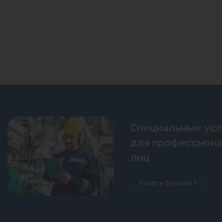
Специальные ус
для профессиона
лиц
Узнать больше