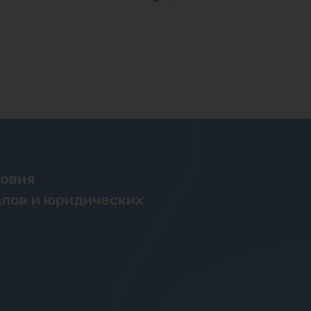
ловия
лов и юридических