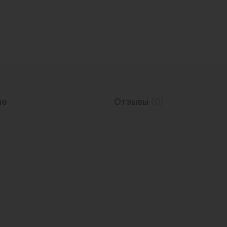
Трубы нержавеющие
ие
Отзывы
(0)