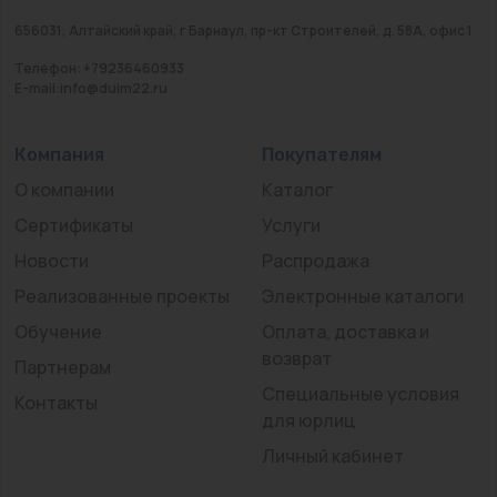
656031, Алтайский край, г Барнаул, пр-кт Строителей, д. 58А, офис 1
Телефон: +79236460933
E-mail:info@duim22.ru
Компания
Покупателям
О компании
Каталог
Сертификаты
Услуги
Новости
Распродажа
Реализованные проекты
Электронные каталоги
Обучение
Оплата, доставка и
возврат
Партнерам
Специальные условия
Контакты
для юрлиц
Личный кабинет