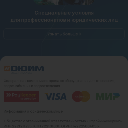
Специальные условия
для профессионалов и юридических лиц
Узнать больше
Федеральная компания по продаже оборудования для отопления,
водоснабжения и водоотведения
Информация о юридическом лице
Общество с ограниченной ответственностью «Стройинжиниринг»
ИНН 2221211275, КПП 222101001, ОГРН 1142225004096