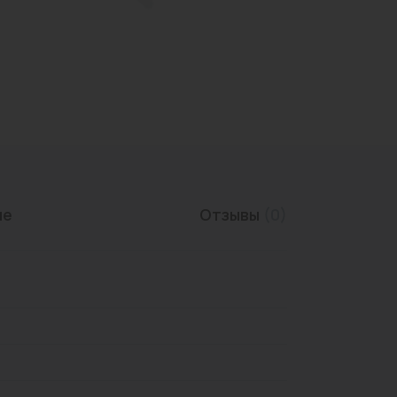
Трубы нержавеющие
ие
Отзывы
(0)