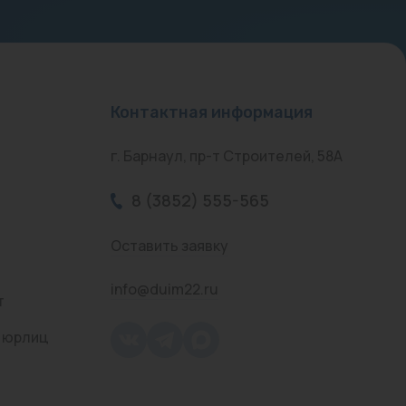
Контактная информация
г. Барнаул, пр-т Строителей, 58А
8 (3852) 555-565
Оставить заявку
info@duim22.ru
т
 юрлиц