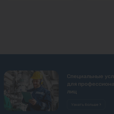
Специальные ус
для профессиона
лиц
Узнать больше