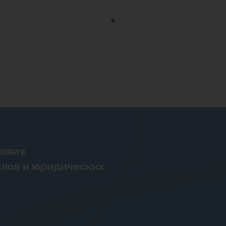
ловия
лов и юридических